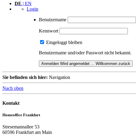
DE
| EN
Login
Benutzername
Kennwort
Eingeloggt bleiben
Benutzername und/oder Passwort nicht bekannt.
Anmelden
Wird angemeldet ...
Willkommen zurück
Sie befinden sich hier:
Navigation
Nach oben
Kontakt
Homeoffice Frankfurt
Stresemannallee 53
60596 Frankfurt am Main