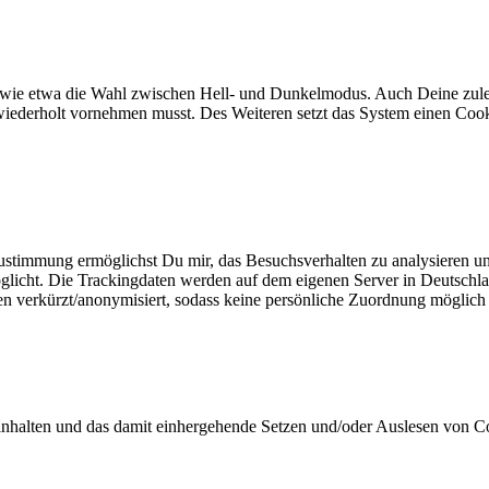
 wie etwa die Wahl zwischen Hell- und Dunkelmodus. Auch Deine zulet
wiederholt vornehmen musst. Des Weiteren setzt das System einen Cooki
stimmung ermöglichst Du mir, das Besuchsverhalten zu analysieren und 
glicht. Die Trackingdaten werden auf dem eigenen Server in Deutschla
en verkürzt/anonymisiert, sodass keine persönliche Zuordnung möglich i
nhalten und das damit einhergehende Setzen und/oder Auslesen von C