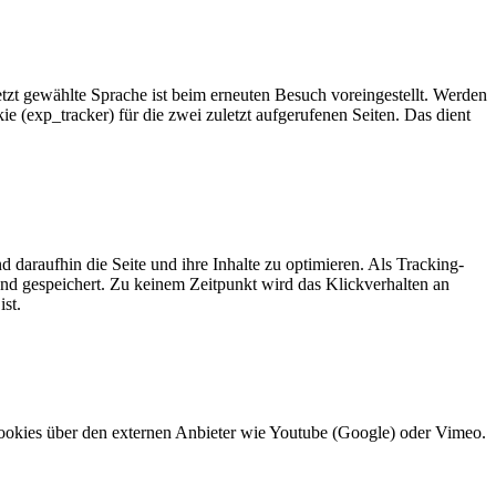
zt gewählte Sprache ist beim erneuten Besuch voreingestellt. Werden
e (exp_tracker) für die zwei zuletzt aufgerufenen Seiten. Das dient
daraufhin die Seite und ihre Inhalte zu optimieren. Als Tracking-
nd gespeichert. Zu keinem Zeitpunkt wird das Klickverhalten an
st.
ookies über den externen Anbieter wie Youtube (Google) oder Vimeo.