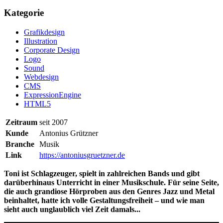
Kategorie
Grafikdesign
Illustration
Corporate Design
Logo
Sound
Webdesign
CMS
ExpressionEngine
HTML5
Zeitraum
seit 2007
Kunde
Antonius Grützner
Branche
Musik
Link
https://antoniusgruetzner.de
Toni ist Schlagzeuger, spielt in zahlreichen Bands und gibt
darüberhinaus Unterricht in einer Musikschule. Für seine Seite,
die auch grandiose Hörproben aus den Genres Jazz und Metal
beinhaltet, hatte ich volle Gestaltungsfreiheit – und wie man
sieht auch unglaublich viel Zeit damals...