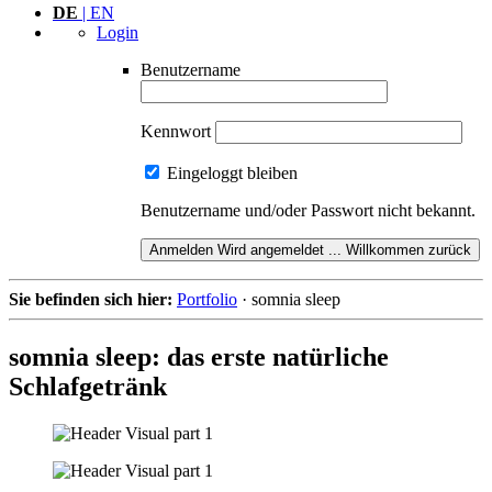
DE
| EN
Login
Benutzername
Kennwort
Eingeloggt bleiben
Benutzername und/oder Passwort nicht bekannt.
Anmelden
Wird angemeldet ...
Willkommen zurück
Sie befinden sich hier:
Portfolio
·
somnia sleep
somnia sleep: das erste natürliche
Schlafgetränk