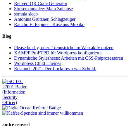
Renvert QR Code Generator
Stresemannallee: Main Zuhause
somnia sleep
Antonius Grützner, Schlagzeuger
Rancho El Espino – Käse aus Mexiko
Blog
Please be shy, oder: Trennstriche im Web aktiv nutzen
XAMPP ProFTPD für Wordpress konfigurieren
Dynamische Stylesheets: Arbeiten mit CSS-Präprozessoren
Wordpress Child-Themes
Relaunch 2021: Der Lockdown war Schuld.
andré renvert