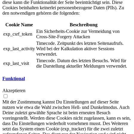
diese kann die Funktionalität der Seite beeinträchtigt sein. Diese
Cookies beinhalten keinerlei personenbezogene Daten (PIIs). Zu
den notwendigen gehören die folgenden:
Cookie Name
Beschreibung
Ein Sicherheits-Cookie zur Vermeidung von
exp_csrf_token
Cross-Site-Forgery Attacken
Timecode. Zeitpunkt des letzten Seitenaufrufs.
exp_last_activity
Wird bei der Kalkulation aktiver Sessions
verwendet.
Timecode. Datum des letzten Besuchs. Wird für
exp_last_visit
die Darstellung aktueller Meldungen verwendet.
Funktional
Akzeptieren
Mit der Zustimmung kannst Du Einstellungen auf dieser Seite
nutzen wie etwa die Wahl zwischen Hell- und Dunkelmodus. Auch
Deine zuletzt gewählte Sprache ist beim erneuten Besuch
voreingestellt. Werden diese Cookies nicht zugelassen, kann es sein,
dass Du Einstellungen wiederholt vornehmen musst. Des Weiteren
setzt das System einen Cookie (exp_tracker) für die zwei zuletzt