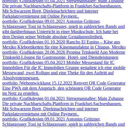
portfolio
/Grafikdesign
01.04.2021
Stresemannallee: Main Zuhause
Die private Nachbarschafts-Plattform in Frankfurt-Sachsenhausen.
Mit Schwarzem Brett, Direktnachrichten und interner
Parkplatzvermietung mit Online Payment..
portfolio
/Grafikdesign
09.01.2021
Antonius Grützner,
Schlagzeuger
Toni ist Schlagzeuger, spielt in zahlreichen Bands und
gibt darüberhinaus Unterricht in einer Musikschule. Ich hatte bei
dem Design seiner Website absolute Gestaltungsfreiheit.
portfolio
/Grafikdesign
01.10.2020
Rancho El Espino – Käse aus
Mexiko
Klebeetiketten für eine Käsemanufaktur in Chiapas, Mexiko
portfolio
/Grafikdesign
20.06.2026
Propina Trinkgeld App
Moderne
Trinkgeld-Lösung für Gastronomie, Hotel- und Dienstleistungen
portfolio
/Grafikdesign
05.04.2023
Mobiler Messestand für IC
Immobilien
Für die IC Immobilien Gruppe gestaltete ich eine mobile
Messewand, zwei Rollups und eine Theke für den Auftritt auf
Absolventenmessen.
portfolio
/Webentwicklung
15.12.2022
Renvert QR Code Generator
Eine PWA mit dem Anspruch, den schönsten QR Code Generator
im Netz zu erstellen.
portfolio
/Grafikdesign
01.04.2021
Stresemannallee: Main Zuhause
Die private Nachbarschafts-Plattform in Frankfurt-Sachsenhausen.
Mit Schwarzem Brett, Direktnachrichten und interner
Parkplatzvermietung mit Online Payment..
portfolio
/Grafikdesign
09.01.2021
Antonius Grützner,
Schlagzeuger
Toni ist Schlagzeuger, spielt in zahlreichen Bands und