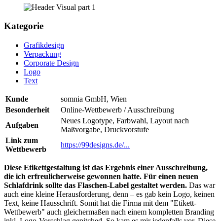
Kategorie
Grafikdesign
Verpackung
Corporate Design
Logo
Text
Kunde
somnia GmbH, Wien
Besonderheit
Online-Wettbewerb / Ausschreibung
Neues Logotype, Farbwahl, Layout nach
Aufgaben
Maßvorgabe, Druckvorstufe
Link zum
https://99designs.de/...
Wettbewerb
Diese Etikettgestaltung ist das Ergebnis einer Ausschreibung,
die ich erfreulicherweise gewonnen hatte. Für einen neuen
Schlafdrink sollte das Flaschen-Label gestaltet werden.
Das war
auch eine kleine Herausforderung, denn – es gab kein Logo, keinen
Text, keine Hausschrift. Somit hat die Firma mit dem "Etikett-
Wettbewerb" auch gleichermaßen nach einem kompletten Branding
inkl. Logo-Vorschlag gepitched. So kam es mir jedenfalls vor. Diese