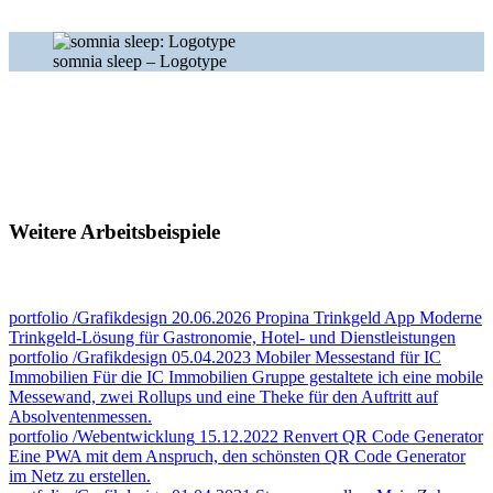
somnia sleep – Logotype
Weitere Arbeitsbeispiele
portfolio
/Grafikdesign
20.06.2026
Propina Trinkgeld App
Moderne
Trinkgeld-Lösung für Gastronomie, Hotel- und Dienstleistungen
portfolio
/Grafikdesign
05.04.2023
Mobiler Messestand für IC
Immobilien
Für die IC Immobilien Gruppe gestaltete ich eine mobile
Messewand, zwei Rollups und eine Theke für den Auftritt auf
Absolventenmessen.
portfolio
/Webentwicklung
15.12.2022
Renvert QR Code Generator
Eine PWA mit dem Anspruch, den schönsten QR Code Generator
im Netz zu erstellen.