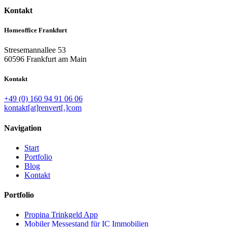
Kontakt
Homeoffice Frankfurt
Stresemannallee 53
60596 Frankfurt am Main
Kontakt
+49 (0) 160 94 91 06 06
kontakt[at]renvert[.]com
Navigation
Start
Portfolio
Blog
Kontakt
Portfolio
Propina Trinkgeld App
Mobiler Messestand für IC Immobilien