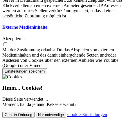
Server in Deutschland gespeichert. Zu keinem Zeitpunkt wird das
Klickverhalten an einen externen Anbieter gesendet. IP Adressen
werden auf nur 6 Stellen verkürzt/anonymisiert, sodass keine
persönliche Zuordnung möglich ist.
Externe Medieninhalte
Akzeptieren
Mit der Zustimmung erlaubst Du das Abspielen von externen
Medieninhalten und das damit einhergehende Setzen und/oder
Auslesen von Cookies über den externen Anbieter wie Youtube
(Google) oder Vimeo.
Einstellungen speichern
Hmm... Cookies!
Diese Seite verwendet ...
Moment, hat da jemand Kekse erwähnt?
Cookie-Einstellungen
Geht in Ordnung
Nur notwendige