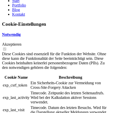
Start
Portfolio
Blog
Kontakt
Cookie-Einstellungen
Notwendig
Akzeptieren
Diese Cookies sind essenziell für die Funktion der Website. Ohne
diese kann die Funktionalität der Seite beeinträchtigt sein. Diese
Cookies beinhalten keinerlei personenbezogene Daten (PIIs). Zu
den notwendigen gehören die folgenden:
Cookie Name
Beschreibung
Ein Sicherheits-Cookie zur Vermeidung von
exp_csrf_token
Cross-Site-Forgery Attacken
Timecode. Zeitpunkt des letzten Seitenaufrufs.
exp_last_activity
Wird bei der Kalkulation aktiver Sessions
verwendet.
Timecode. Datum des letzten Besuchs. Wird für
exp_last_visit
die Darstellung aktueller Meldungen verwendet.