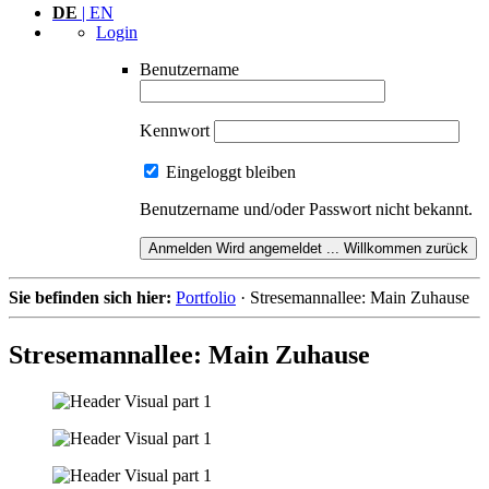
DE
| EN
Login
Benutzername
Kennwort
Eingeloggt bleiben
Benutzername und/oder Passwort nicht bekannt.
Anmelden
Wird angemeldet ...
Willkommen zurück
Sie befinden sich hier:
Portfolio
·
Stresemannallee: Main Zuhause
Stresemann­
allee: Main Zuhause