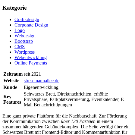
Kategorie
Grafikdesign
Corporate Design
Logo
Webdesign
Bootstrap
CMS
Wordpress
Webentwicklung
Online Payments
Zeitraum
seit 2021
Website
stresemannallee.de
Kunde
Eigenentwicklung
Schwarzes Brett, Direktnachrichten, erhöhte
Key
Privatsphäre, Parkplatzvermietung, Eventkalender, E-
Features
Mail Benachrichtigungen
Eine ganz private Plattform für die Nachbarschaft. Zur Förderung
der Kommunikation zwischen
über 130 Parteien
in einem
zusammenhängenden Gebäudekomplex. Die Seite verfügt über ein
Schwarzes Brett mit Frontend-Editor und Kommentarfunktion für