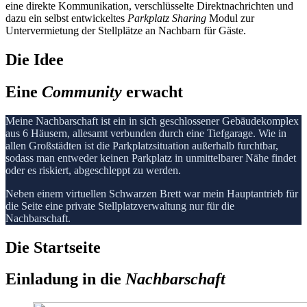
eine direkte Kommunikation, verschlüsselte Direktnachrichten und
dazu ein selbst entwickeltes
Parkplatz Sharing
Modul zur
Untervermietung der Stellplätze an Nachbarn für Gäste.
Die Idee
Eine
Community
erwacht
Meine Nachbarschaft ist ein in sich geschlossener Gebäudekomplex
aus 6 Häusern, allesamt verbunden durch eine Tiefgarage. Wie in
allen Großstädten ist die Parkplatzsituation außerhalb furchtbar,
sodass man entweder keinen Parkplatz in unmittelbarer Nähe findet
oder es riskiert, abgeschleppt zu werden.
Neben einem virtuellen Schwarzen Brett war mein Hauptantrieb für
die Seite eine private Stellplatzverwaltung nur für die
Nachbarschaft.
Die Startseite
Einladung in die
Nach­
bar­
schaft