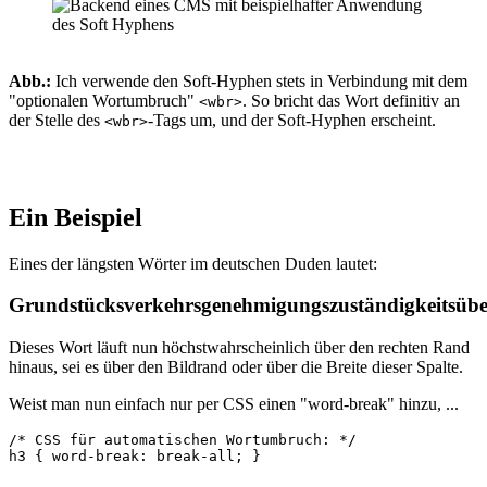
Abb.:
Ich verwende den Soft-Hyphen stets in Verbindung mit dem
"optionalen Wortumbruch"
. So bricht das Wort definitiv an
<wbr>
der Stelle des
-Tags um, und der Soft-Hyphen erscheint.
<wbr>
Ein Beispiel
Eines der längsten Wörter im deutschen Duden lautet:
Grundstücksverkehrsgenehmigungszuständigkeitsüb
Dieses Wort läuft nun höchstwahrscheinlich über den rechten Rand
hinaus, sei es über den Bildrand oder über die Breite dieser Spalte.
Weist man nun einfach nur per CSS einen "word-break" hinzu, ...
/* CSS für automatischen Wortumbruch: */

h3 { word-break: break-all; }