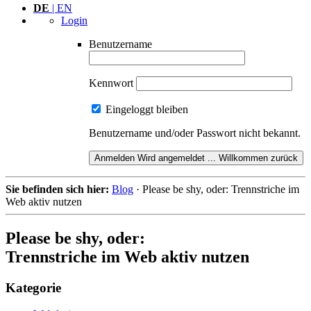
DE
| EN
Login
Benutzername
Kennwort
Eingeloggt bleiben
Benutzername und/oder Passwort nicht bekannt.
Anmelden
Wird angemeldet ...
Willkommen zurück
Sie befinden sich hier:
Blog
·
Please be shy, oder: Trennstriche im
Web aktiv nutzen
Please be shy, oder:
Trenn­
striche im Web aktiv nutzen
Kategorie