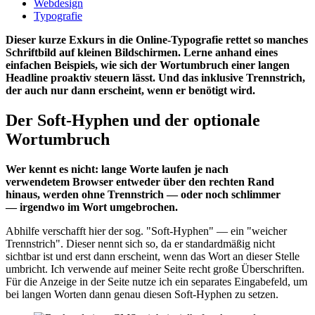
Webdesign
Typografie
Dieser kurze Exkurs in die Online-Typografie rettet so manches
Schriftbild auf kleinen Bildschirmen. Lerne anhand eines
einfachen Beispiels, wie sich der Wortumbruch einer langen
Headline proaktiv steuern lässt. Und das inklusive Trennstrich,
der auch nur dann erscheint, wenn er benötigt wird.
Der Soft-Hyphen und der optionale
Wortumbruch
Wer kennt es nicht: lange Worte laufen je nach
verwendetem Browser entweder über den rechten Rand
hinaus, werden ohne Trennstrich — oder noch schlimmer
— irgendwo im Wort umgebrochen.
Abhilfe verschafft hier der sog. "Soft-Hyphen" — ein "weicher
Trennstrich". Dieser nennt sich so, da er standardmäßig nicht
sichtbar ist und erst dann erscheint, wenn das Wort an dieser Stelle
umbricht. Ich verwende auf meiner Seite recht große Überschriften.
Für die Anzeige in der Seite nutze ich ein separates Eingabefeld, um
bei langen Worten dann genau diesen Soft-Hyphen zu setzen.