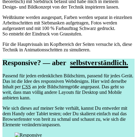
theoretisch) mit Siebdruck befasst und habe mich in meinem
Design- und Bildkonzept von der Technik inspirieren lassen.
Weißräume werden ausgespart, Farben werden separat in einzelnen
Arbeitsschritten mit Siebmasken aufgetragen, Fotos werden
aufgerastert und mit 100 % Farbauftrag Schwarz gedruckt.
So entsteht der Eindruck von Graustufen.
Für die Hauptvisuals im Kopfbereich der Seiten versuche ich, diese
Technik in Animationsschritten zu simulieren.
Responsive? — aber
selbstverständlich.
Passend für jeden erdenklichen Bildschirm, passend für jedes Gerät.
Das ist die Idee des responsiven Webdesigns. Hier wird derselbe
Inhalt per
CSS
an jede Bildschirmgröße angepasst. Das geht so
weit, dass man völlig andere Layouts für Desktop und Mobile
anbieten kann.
Wie sich dieses auf meiner Seite verhält, kannst Du entweder mit
dem Handy oder Tablet testen; oder Du skalierst einfach mal das
Browserfenster von breit zu schmal und schaust zu, wie sich die
Elemente verändern/anpassen.