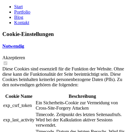
Start
Portfolio
Blog
Kontakt
Cookie-Einstellungen
Notwendig
Akzeptieren
Diese Cookies sind essenziell für die Funktion der Website. Ohne
diese kann die Funktionalität der Seite beeinträchtigt sein. Diese
Cookies beinhalten keinerlei personenbezogene Daten (PIIs). Zu
den notwendigen gehören die folgenden:
Cookie Name
Beschreibung
Ein Sicherheits-Cookie zur Vermeidung von
exp_csrf_token
Cross-Site-Forgery Attacken
Timecode. Zeitpunkt des letzten Seitenaufrufs.
exp_last_activity
Wird bei der Kalkulation aktiver Sessions
verwendet.
Timecode. Datum des letzten Besuchs. Wird für