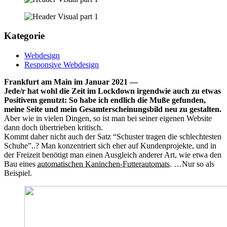
Kategorie
Webdesign
Responsive Webdesign
Frankfurt am Main im Januar 2021 —
Jede/r hat wohl die Zeit im Lockdown irgendwie auch zu etwas
Positivem genutzt: So habe ich endlich die Muße gefunden,
meine Seite und mein Gesamterscheinungsbild neu zu gestalten.
Aber wie in vielen Dingen, so ist man bei seiner eigenen Website
dann doch übertrieben kritisch.
Kommt daher nicht auch der Satz “Schuster tragen die schlechtesten
Schuhe”..? Man konzentriert sich eher auf Kundenprojekte, und in
der Freizeit benötigt man einen Ausgleich anderer Art, wie etwa den
Bau eines
automatischen Kaninchen-Futterautomats
. …Nur so als
Beispiel.