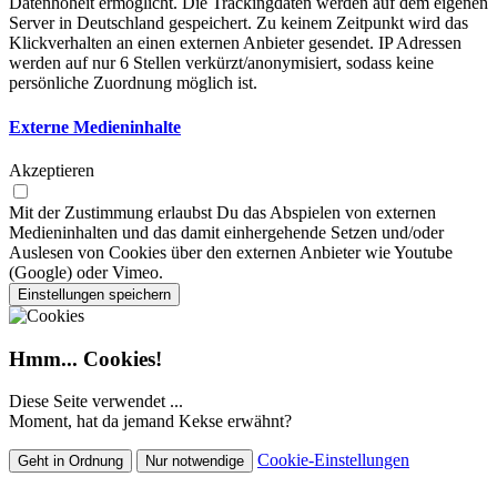
Datenhoheit ermöglicht. Die Trackingdaten werden auf dem eigenen
Server in Deutschland gespeichert. Zu keinem Zeitpunkt wird das
Klickverhalten an einen externen Anbieter gesendet. IP Adressen
werden auf nur 6 Stellen verkürzt/anonymisiert, sodass keine
persönliche Zuordnung möglich ist.
Externe Medieninhalte
Akzeptieren
Mit der Zustimmung erlaubst Du das Abspielen von externen
Medieninhalten und das damit einhergehende Setzen und/oder
Auslesen von Cookies über den externen Anbieter wie Youtube
(Google) oder Vimeo.
Einstellungen speichern
Hmm... Cookies!
Diese Seite verwendet ...
Moment, hat da jemand Kekse erwähnt?
Cookie-Einstellungen
Geht in Ordnung
Nur notwendige