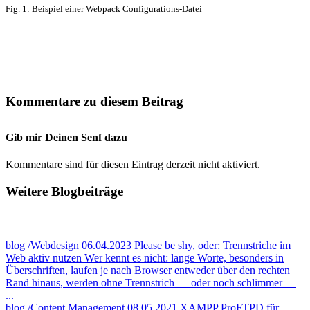
Fig. 1: Beispiel einer Webpack Configurations-Datei
Kommentare zu diesem Beitrag
Gib mir Deinen Senf dazu
Kommentare sind für diesen Eintrag derzeit nicht aktiviert.
Weitere Blogbeiträge
blog
/Webdesign
06.04.2023
Please be shy, oder: Trennstriche im
Web aktiv nutzen
Wer kennt es nicht: lange Worte, besonders in
Überschriften, laufen je nach Browser entweder über den rechten
Rand hinaus, werden ohne Trennstrich — oder noch schlimmer —
...
blog
/Content Management
08.05.2021
XAMPP ProFTPD für