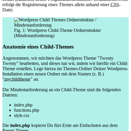
erfolgt die Registrierung eines Themes allein anhand einer
CSS
-
Datei.
Fig. 1: Wordpress Child-Theme Ordnerstruktur
(Mindestanforderung)
Anatomie eines Child-Themes
Angenommen, wir möchten das Wordpress Theme "Twenty
Twenty" bearbeiten, und dieses tun wir, indem wir hierfür ein Child-
Theme erstellen. Lege hierzu im Themes-Ordner Deiner Wordpress-
Installation einen neuen Ordner mit dem Namen (z. B.)
"
mychildtheme
" an.
Die Mindestanforderung an ein Child-Theme sind die folgenden
Dateien:
index.php
functions.php
style.css
Die
index.php
kopierst Du fürs Erste am Einfachsten aus dem
Parent-Theme.