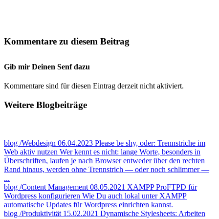
Kommentare zu diesem Beitrag
Gib mir Deinen Senf dazu
Kommentare sind für diesen Eintrag derzeit nicht aktiviert.
Weitere Blogbeiträge
blog
/Webdesign
06.04.2023
Please be shy, oder: Trennstriche im
Web aktiv nutzen
Wer kennt es nicht: lange Worte, besonders in
Überschriften, laufen je nach Browser entweder über den rechten
Rand hinaus, werden ohne Trennstrich — oder noch schlimmer —
...
blog
/Content Management
08.05.2021
XAMPP ProFTPD für
Wordpress konfigurieren
Wie Du auch lokal unter XAMPP
automatische Updates für Wordpress einrichten kannst.
blog
/Produktivität
15.02.2021
Dynamische Stylesheets: Arbeiten