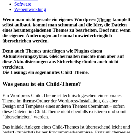
Software
Webentwicklung
Wenn man nicht gerade ein eigenes Wordpress
Theme
komplett
selbst aufbaut, kommt man schonmal auf die Idee, die Dateien
eines heruntergeladenen Themes zu bearbeiten. Doof nur, wenn
die eigenen Änderungen auf einmal unwiederbringlich
überschrieben werden.
Denn auch Themes unterliegen wie Plugins einem
Aktualisierungszyklus. Gleichermaßen möchte man aber auf
diese Aktualisierungen aus Sicherheitsgründen auch nicht
verzichten.
Die Lösung: ein sogenanntes Child-Theme.
Was genau ist ein Child-Theme?
Ein Wordpress Child-Theme ist technisch gesehen ein separates
Theme im
theme
-Ordner der Wordpress-Installation, das aber
Design und Templates eines anderen Themes übernimmt – sofern
diese Dateien im Child-Theme nicht ebenfalls existieren und somit
"überschrieben" werden.
Das initiale Anlegen eines Child-Themes ist überraschend leicht und
bedarf (zunächst) keiner Programmierkenntnisse. Erstaunlicherweise