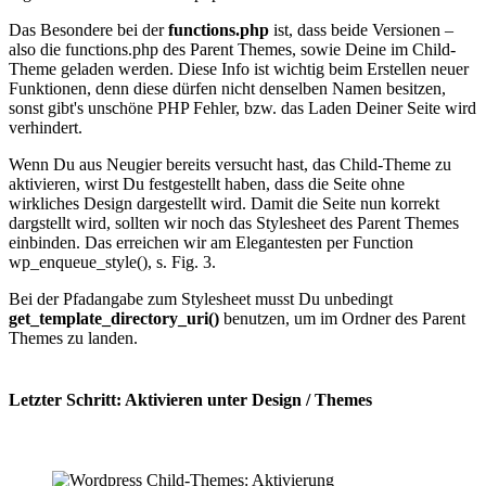
Das Besondere bei der
functions.php
ist, dass beide Versionen –
also die functions.php des Parent Themes, sowie Deine im Child-
Theme geladen werden. Diese Info ist wichtig beim Erstellen neuer
Funktionen, denn diese dürfen nicht denselben Namen besitzen,
sonst gibt's unschöne PHP Fehler, bzw. das Laden Deiner Seite wird
verhindert.
Wenn Du aus Neugier bereits versucht hast, das Child-Theme zu
aktivieren, wirst Du festgestellt haben, dass die Seite ohne
wirkliches Design dargestellt wird. Damit die Seite nun korrekt
dargstellt wird, sollten wir noch das Stylesheet des Parent Themes
einbinden. Das erreichen wir am Elegantesten per Function
wp_enqueue_style(), s. Fig. 3.
Bei der Pfadangabe zum Stylesheet musst Du unbedingt
get_template_directory_uri()
benutzen, um im Ordner des Parent
Themes zu landen.
Letzter Schritt: Aktivieren unter Design / Themes