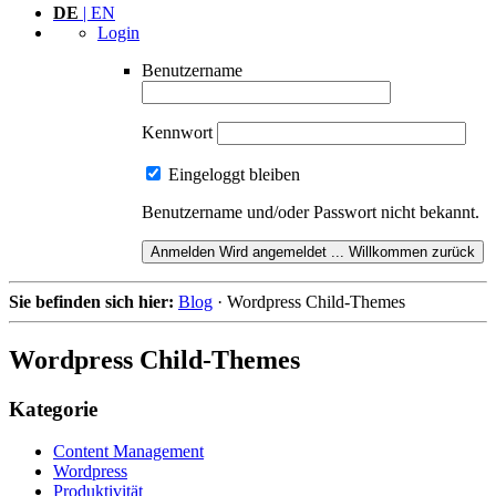
DE
| EN
Login
Benutzername
Kennwort
Eingeloggt bleiben
Benutzername und/oder Passwort nicht bekannt.
Anmelden
Wird angemeldet ...
Willkommen zurück
Sie befinden sich hier:
Blog
·
Wordpress Child-Themes
Wordpress Child-
Themes
Kategorie
Content Management
Wordpress
Produktivität