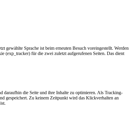
zt gewählte Sprache ist beim erneuten Besuch voreingestellt. Werden
e (exp_tracker) für die zwei zuletzt aufgerufenen Seiten. Das dient
daraufhin die Seite und ihre Inhalte zu optimieren. Als Tracking-
nd gespeichert. Zu keinem Zeitpunkt wird das Klickverhalten an
st.