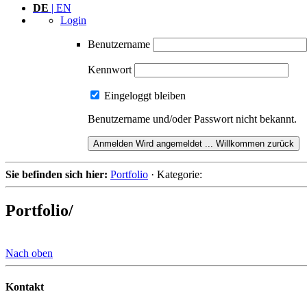
DE
| EN
Login
Benutzername
Kennwort
Eingeloggt bleiben
Benutzername und/oder Passwort nicht bekannt.
Anmelden
Wird angemeldet ...
Willkommen zurück
Sie befinden sich hier:
Portfolio
·
Kategorie:
Portfolio/
Nach oben
Kontakt