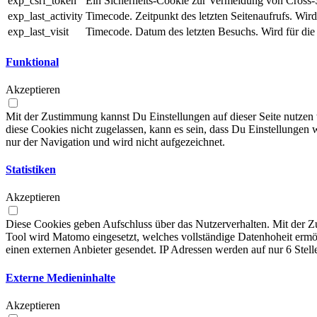
exp_csrf_token
Ein Sicherheits-Cookie zur Vermeidung von Cross-
exp_last_activity
Timecode. Zeitpunkt des letzten Seitenaufrufs. Wird
exp_last_visit
Timecode. Datum des letzten Besuchs. Wird für die
Funktional
Akzeptieren
Mit der Zustimmung kannst Du Einstellungen auf dieser Seite nutzen
diese Cookies nicht zugelassen, kann es sein, dass Du Einstellungen 
nur der Navigation und wird nicht aufgezeichnet.
Statistiken
Akzeptieren
Diese Cookies geben Aufschluss über das Nutzerverhalten. Mit der Zu
Tool wird Matomo eingesetzt, welches vollständige Datenhoheit ermö
einen externen Anbieter gesendet. IP Adressen werden auf nur 6 Stell
Externe Medieninhalte
Akzeptieren