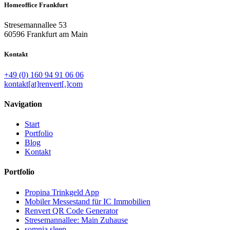
Homeoffice Frankfurt
Stresemannallee 53
60596 Frankfurt am Main
Kontakt
+49 (0) 160 94 91 06 06
kontakt[at]renvert[.]com
Navigation
Start
Portfolio
Blog
Kontakt
Portfolio
Propina Trinkgeld App
Mobiler Messestand für IC Immobilien
Renvert QR Code Generator
Stresemannallee: Main Zuhause
somnia sleep