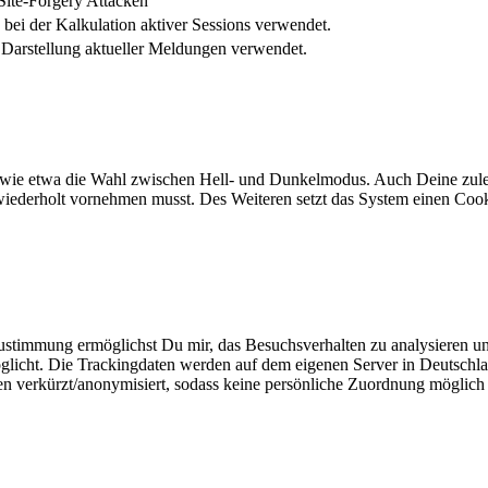
Site-Forgery Attacken
 bei der Kalkulation aktiver Sessions verwendet.
 Darstellung aktueller Meldungen verwendet.
 wie etwa die Wahl zwischen Hell- und Dunkelmodus. Auch Deine zulet
wiederholt vornehmen musst. Des Weiteren setzt das System einen Cooki
stimmung ermöglichst Du mir, das Besuchsverhalten zu analysieren und 
glicht. Die Trackingdaten werden auf dem eigenen Server in Deutschla
en verkürzt/anonymisiert, sodass keine persönliche Zuordnung möglich i