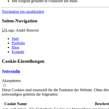
Mit Sorgfalt gestaltet in Frankfurt am Main
Navigation ein-/ausblenden
Seiten-Navigation
Start
Portfolio
Blog
Kontakt
Cookie-Einstellungen
Notwendig
Akzeptieren
Diese Cookies sind essenziell für die Funktion der Website. Ohne dies
notwendigen gehören die folgenden:
Cookie Name
Beschre